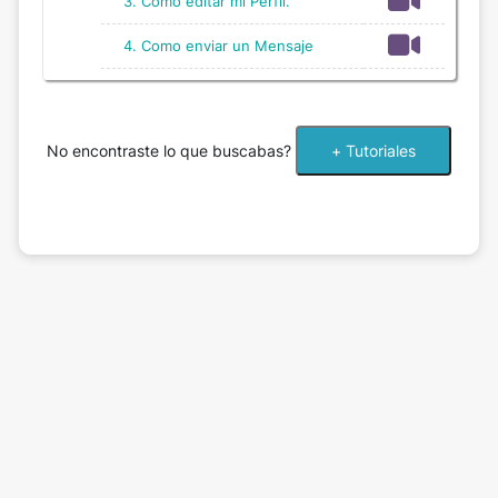
3. Como editar mi Perfil.
4. Como enviar un Mensaje
No encontraste lo que buscabas?