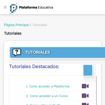
Salta al contenido principal
Panel lateral
Página Principal
Tutoriales
Tutoriales
Tutoriales Destacados:
1. Como acceder a Plataforma.
2. Como acceder a un Curso.