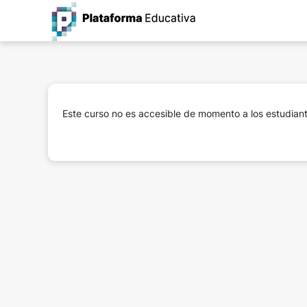
Salta al contenido principal
Este curso no es accesible de momento a los estudian